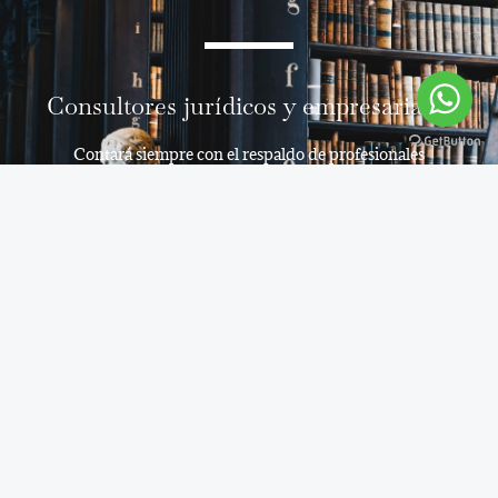
Consultores jurídicos y empresariales
Contará siempre con el respaldo de profesionales
especializados en cada uno de los servicios que prestamos
para que pueda crecer en su empresa.
CONTÁCTENOS