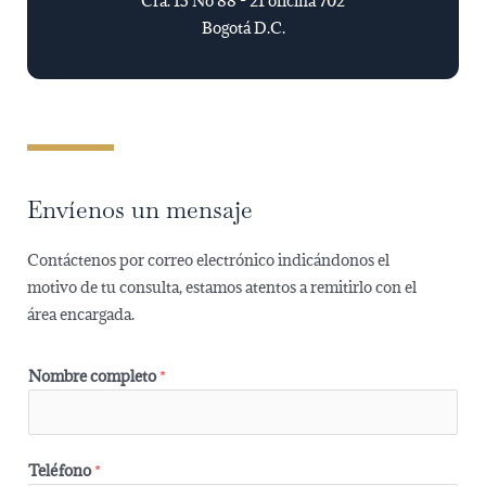
Cra. 15 No 88 - 21 oficina 702
Bogotá D.C.
Envíenos un mensaje
Contáctenos por correo electrónico indicándonos el
motivo de tu consulta, estamos atentos a remitirlo con el
área encargada.
Nombre completo
*
Teléfono
*