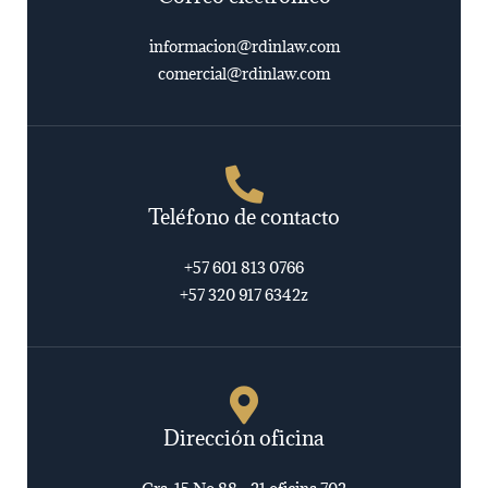
informacion@rdinlaw.com
comercial@rdinlaw.com
Teléfono de contacto
+57 601 813 0766
+57 320 917 6342z
Dirección oficina